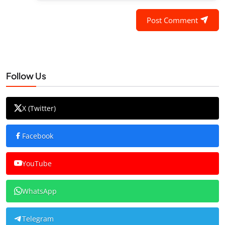
Post Comment
Follow Us
X (Twitter)
Facebook
YouTube
WhatsApp
Telegram