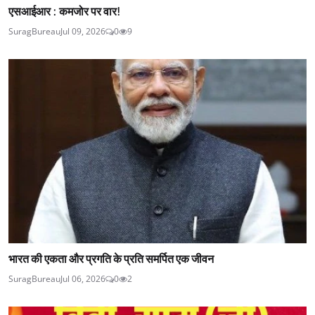
एसआईआर : कमजोर पर वार!
SuragBureau
Jul 09, 2026
0
9
भारत की एकता और प्रगति के प्रति समर्पित एक जीवन
SuragBureau
Jul 06, 2026
0
2