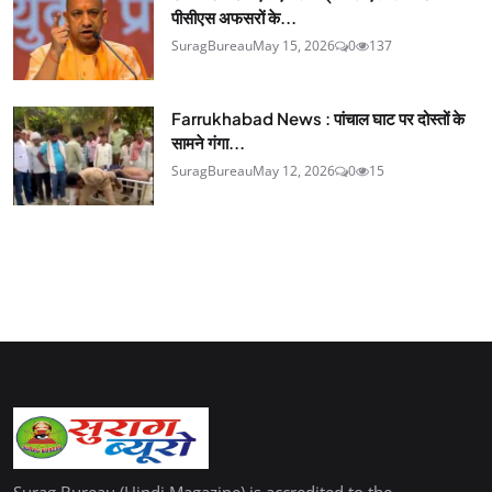
पीसीएस अफसरों के...
SuragBureau
May 15, 2026
0
137
Farrukhabad News : पांचाल घाट पर दोस्तों के
सामने गंगा...
SuragBureau
May 12, 2026
0
15
Surag Bureau (Hindi Magazine) is accredited to the