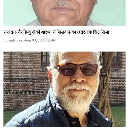
सनातन और हिन्दुओं की आस्था से खिलवाड़ का खतरनाक सिलसिला
SuragBureau
Aug 03, 2026
0
1