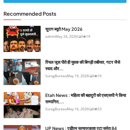
Recommended Posts
सुराग ब्यूरो May 2026
admin
May 24, 2026
0
19
रियल जूस पीते ही युवक की बिगड़ी तबीयत, गटर जैसे
स्वाद और...
SuragBureau
May 19, 2026
0
19
Etah News : महिला की बहादुरी को एसएसपी ने किया
सम्मानित,...
SuragBureau
May 16, 2026
0
53
UP News : एडीएम सत्यप्रकाश एटा समेत 84