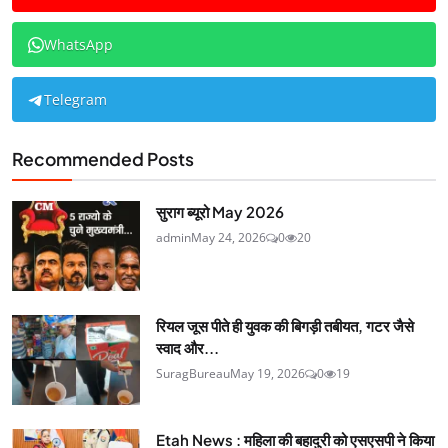
WhatsApp
Telegram
Recommended Posts
सुराग ब्यूरो May 2026
admin
May 24, 2026
0
20
रियल जूस पीते ही युवक की बिगड़ी तबीयत, गटर जैसे
स्वाद और...
SuragBureau
May 19, 2026
0
19
Etah News : महिला की बहादुरी को एसएसपी ने किया