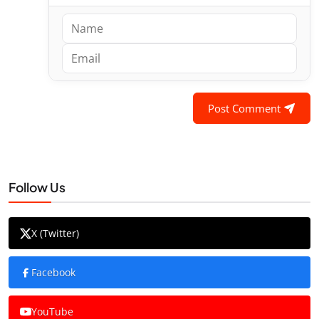
Post Comment
Follow Us
X (Twitter)
Facebook
YouTube