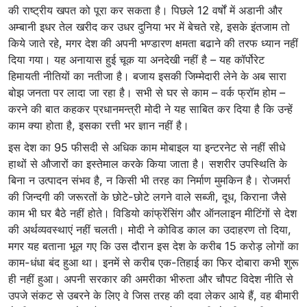
की राष्ट्रीय खपत को पूरा कर सकता है। पिछले 12 वर्षों में अडानी और
अम्बानी इधर तेल खरीद कर उधर दुनिया भर में बेचते रहे, इसके इंतजाम तो
किये जाते रहे, मगर देश की अपनी भण्डारण क्षमता बढाने की तरफ ध्यान नहीं
दिया गया। यह अनायास हुई चूक या अनदेखी नहीं है – यह कॉर्पोरेट
हिमायती नीतियों का नतीजा है। बजाय इसकी जिम्मेदारी लेने के अब सारा
बोझ जनता पर लादा जा रहा है। सभी से घर से काम – वर्क फ्रॉम होम –
करने की बात कहकर प्रधानमन्त्री मोदी ने यह साबित कर दिया है कि उन्हें
काम क्या होता है, इसका रत्ती भर ज्ञान नहीं है।
इस देश का 95 फीसदी से अधिक काम मोबाइल या इन्टरनेट से नहीं सीधे
हाथों से औजारों का इस्तेमाल करके किया जाता है। सशरीर उपस्थिति के
बिना न उत्पादन संभव है, न किसी भी तरह का निर्माण मुमकिन है। रोजमर्रा
की जिन्दगी की जरूरतों के छोटे-छोटे लगने वाले सब्जी, दूध, किराना जैसे
काम भी घर बैठे नहीं होते। विडियो कांफ्रेंसिंग और ऑनलाइन मीटिंगों से देश
की अर्थव्यवस्थाएं नहीं चलती। मोदी ने कोविड काल का उदाहरण तो दिया,
मगर यह बताना भूल गए कि उस दौरान इस देश के करीब 15 करोड़ लोगों का
काम-धंधा बंद हुआ था। इनमें से करीब एक-तिहाई का फिर दोबारा कभी शुरू
ही नहीं हुआ। अपनी सरकार की अमरीका भीरुता और चौपट विदेश नीति से
उपजे संकट से उबरने के लिए वे जिस तरह की दवा लेकर आये हैं, वह बीमारी