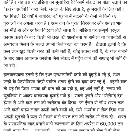
नहीं है। यह उस नए इंडिया का मुजाहिरा है जिसमे संकट का बोझा उठाने का
‘कर्तव्य सर्वोपरि’ नारा सिर्फ जनता के लिए होता है, हुक्मरानों के लिए नहीं।
यह पिछले 12 वर्षों में नागरिक को प्रजा में बदलने के तेजी से किये गए
प्रयत्नों का अगला चरण है। आम जन के प्रति तिरस्कार और अवज्ञा भाव
का भौंडे से और अधिक विद्रूप होते जाना है। मीडिया पर सम्पूर्ण प्रभुत्व
कायम करने के बाद किसी भी तरह की आलोचना या समीक्षा या जवाबदेही से
अभयदान मिलने के चलते उपजी निर्लज्जता का चरम है। ढीठता इतनी है कि
कल तक खुद किसी तरह की कमी नहीं है, कोई संकट नहीं है, के गाल बजाने
के बाद आज अचानक कोरोना जैसे संकट में पहुँच जाने की सफाई भी नहीं दी
जा रही।
हास्यास्पदता इतनी है कि इधर प्रधानमंत्री कमी की दुहाई दे रहे हैं, उधर
उन्हीं के पेट्रोलियम मंत्री पर्याप्त भंडार होने का दावा कर रहे हैं। पहली बात
तो यह कि जिस आपदा की बात की जा रही है, वह आई नहीं है, ट्रम्प की
घुड़कियों में आकर बाकायदा बुलाई गयी है। सबसे पुराने और भरोसेमंद देश
ईरान से आने वाले तेल को खरीदना बंद किया, जो ईरान से सीधे भारत तक
आने वाली पाइप लाइन डाली जाने वाली थी, उसे अधबीच में रोक दिया गया।
अगली घुड़की में रूस से मिलने वाले सस्ते तेल की खरीद भी रोक दी। भारत
के रासायनिक खाद बनाने वाले कारखानों के लिए अप्रैल में 60,000 टन
रूसी तरल गैस -- एलएनजी -- लेकर आ रहे जहाज को बीच में ही रोक