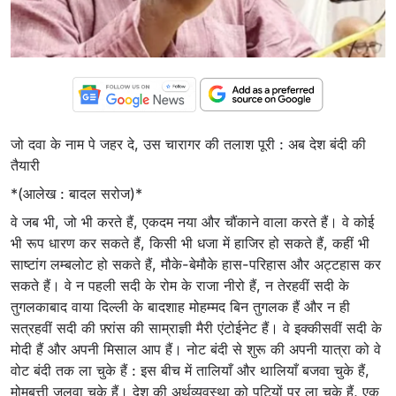
जो दवा के नाम पे जहर दे, उस चारागर की तलाश पूरी : अब देश बंदी की
तैयारी
*(आलेख : बादल सरोज)*
वे जब भी, जो भी करते हैं, एकदम नया और चौंकाने वाला करते हैं। वे कोई
भी रूप धारण कर सकते हैं, किसी भी धजा में हाजिर हो सकते हैं, कहीं भी
साष्टांग लम्बलोट हो सकते हैं, मौके-बेमौके हास-परिहास और अट्टहास कर
सकते हैं। वे न पहली सदी के रोम के राजा नीरो हैं, न तेरहवीं सदी के
तुगलकाबाद वाया दिल्ली के बादशाह मोहम्मद बिन तुगलक हैं और न ही
सत्रहवीं सदी की फ़्रांस की साम्राज्ञी मैरी एंटोईनेट हैं। वे इक्कीसवीं सदी के
मोदी हैं और अपनी मिसाल आप हैं। नोट बंदी से शुरू की अपनी यात्रा को वे
वोट बंदी तक ला चुके हैं : इस बीच में तालियाँ और थालियाँ बजवा चुके हैं,
मोमबत्ती जलवा चुके हैं। देश की अर्थव्यवस्था को पटियों पर ला चुके हैं, एक