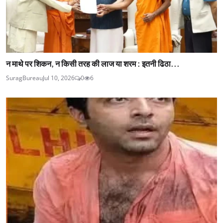
न माथे पर शिकन, न किसी तरह की लाज या शरम : इतनी ढिठा...
SuragBureau
Jul 10, 2026
0
6