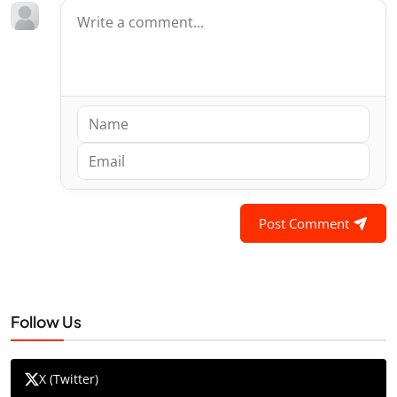
Post Comment
Follow Us
X (Twitter)