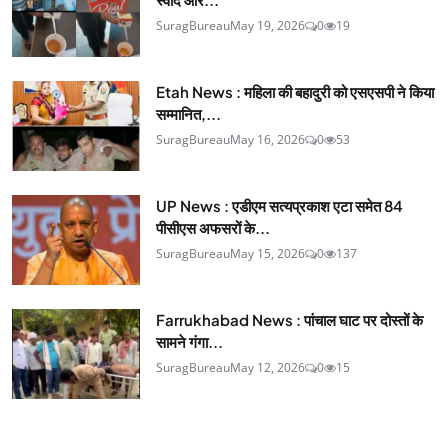
SuragBureau
May 19, 2026
0
19
Etah News : महिला की बहादुरी को एसएसपी ने किया
सम्मानित,...
SuragBureau
May 16, 2026
0
53
UP News : एडीएम सत्यप्रकाश एटा समेत 84
पीसीएस अफसरों के...
SuragBureau
May 15, 2026
0
137
Farrukhabad News : पांचाल घाट पर दोस्तों के
सामने गंगा...
SuragBureau
May 12, 2026
0
15