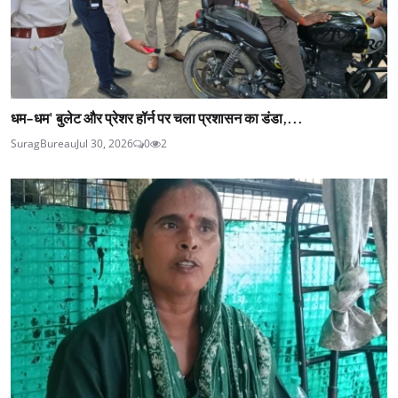
धम-धम' बुलेट और प्रेशर हॉर्न पर चला प्रशासन का डंडा,...
SuragBureau
Jul 30, 2026
0
2