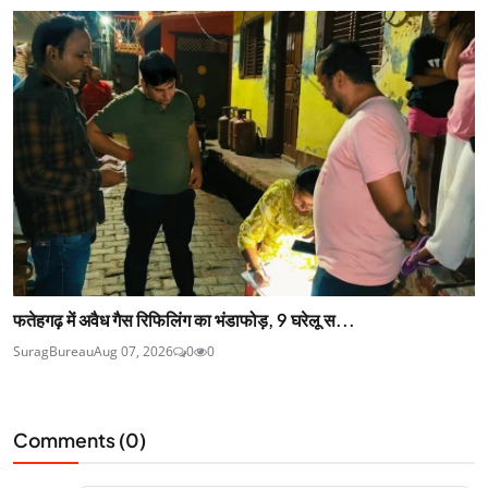
फतेहगढ़ में अवैध गैस रिफिलिंग का भंडाफोड़, 9 घरेलू स...
SuragBureau
Aug 07, 2026
0
0
Comments (
0
)