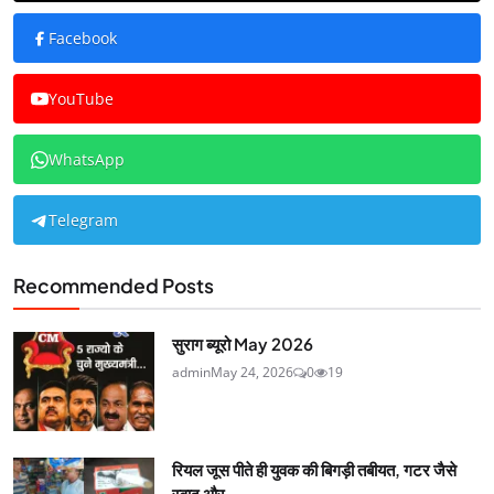
Facebook
YouTube
WhatsApp
Telegram
Recommended Posts
सुराग ब्यूरो May 2026
admin
May 24, 2026
0
19
रियल जूस पीते ही युवक की बिगड़ी तबीयत, गटर जैसे
स्वाद और...