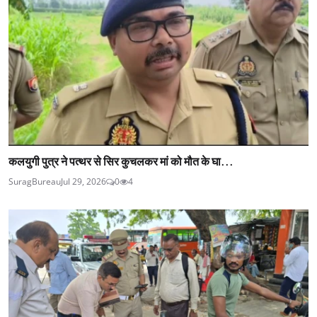
कलयुगी पुत्र ने पत्थर से सिर कुचलकर मां को मौत के घा...
SuragBureau
Jul 29, 2026
0
4