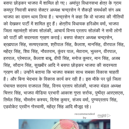
बसपा छोड़कर भाजपा में शामिल हो गए। अमांपुर विधानसभा क्षेत्र के ग्राम
कमपुर निवासी बसपा सेक्टर अध्यक्ष चन्द्रसेन ने सैकड़ों समर्थकों संग अब
भाजपा का दामन थाम लिया है। चन्द्रसेन ने कहा कि वो भाजपा की नीतियों
को देखकर पार्टी में शामिल हुए हैं। क्षेत्रीय विधायक हरिओम वर्मा, भाजपा
जिला महामंत्री संजय सोलंकी, आचार्य विनय प्रताप सोलंकी ने सभी लोगों
को पार्टी की सदस्यता ग्रहण कराई। बसपा सेक्टर अध्यक्ष चन्द्रसेन,
ब्रह्मपाल सिंह, सत्यप्रकाश, श्रीपाल सिंह, कैलाश, मानसिंह, वीरपाल सिंह,
महेंद्र सिंह, शिव सिंह, नौवतराम, कुंवर पाल, मेवाराम, भुल्लन, वीरपाल,
हरपाल, प्रेमपाल, कैलाश बाबू, वीपी सिंह, मनोज कुमार, मान सिंह, अजब
सिंह, सौदान सिंह, सुखबीर आदि ने बसपा छोड़कर भाजपा की सदस्यता
ग्रहण की। उन्होंने बताया कि भाजपा सबका साथ सबका विकास चाहती
है। और बिना भेदभाव के विकास कार्य कर रही है। इस मौके पर पूर्व जिला
पंचायत सदस्य राजपाल सिंह, विनय प्रताप सोलंकी, भाजपा मंडल अध्यक्ष
चित्तर सिंह, भाजपा मीडिया प्रभारी आकाश गुप्ता सर्राफ, पुष्पेंद्र आरएसएस,
तिर्मल सिंह, भीमसेन कश्यप, दिनेश कुमार, संजय वर्मा, पुण्यप्रताप सिंह,
एडवोकेट प्रवीन गोस्वामी, महेंद्र सिंह आदि मौजूद रहे।