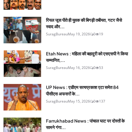
रियल जूस पीते ही युवक की बिगड़ी तबीयत, गटर जैसे
स्वाद और...
SuragBureau
May 19, 2026
0
19
Etah News : महिला की बहादुरी को एसएसपी ने किया
सम्मानित,...
SuragBureau
May 16, 2026
0
53
UP News : एडीएम सत्यप्रकाश एटा समेत 84
पीसीएस अफसरों के...
SuragBureau
May 15, 2026
0
137
Farrukhabad News : पांचाल घाट पर दोस्तों के
सामने गंगा...