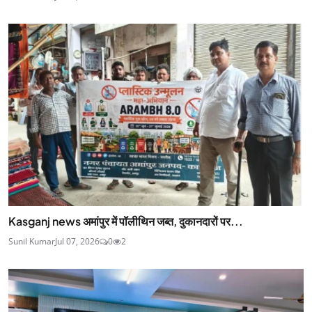
Kasganj news अमांपुर में पॉलीथिन जब्त, दुकानदारों पर...
Sunil Kumar
Jul 07, 2026
0
2