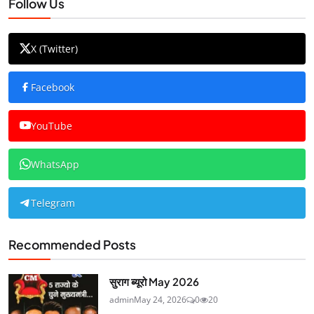
Follow Us
X (Twitter)
Facebook
YouTube
WhatsApp
Telegram
Recommended Posts
सुराग ब्यूरो May 2026
admin
May 24, 2026
0
20