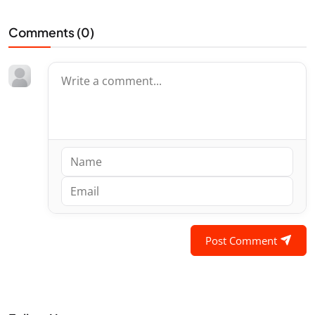
Comments (
0
)
Post Comment