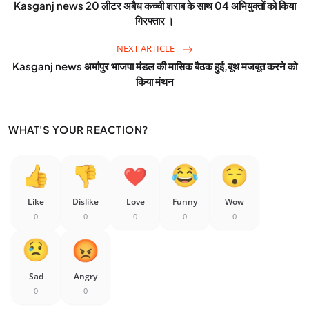
Kasganj news 20 लीटर अबैध कच्ची शराब के साथ 04 अभियुक्तों को किया
गिरफ्तार ।
NEXT ARTICLE
Kasganj news अमांपुर भाजपा मंडल की मासिक बैठक हुई,बूथ मजबूत करने को
किया मंथन
WHAT'S YOUR REACTION?
Like
Dislike
Love
Funny
Wow
0
0
0
0
0
Sad
Angry
0
0