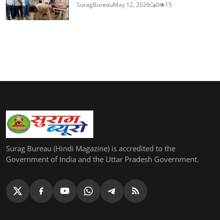
SuragBureau
May 12, 2026
0
15
Surag Bureau (Hindi Magazine) is accredited to the
Government of India and the Uttar Pradesh Government.