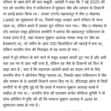
परिवार के खत्म होने की बात कबूली. आतंकी ने कहा कि 7 मई 2025 की
रात को भारतीय सेना ने पाकिस्तान में घुसकर जैश और लश्कर के ठिकानों
पर हवाई हमला किया था। उनका टारगेट बहावलपुर में जैश-ए-मोहम्मद
(JeM) का मुख्यालय भी था, जिसमें मसूद अजहर अपने परिवार के साथ
रहता था, लेकिन हमले में उसका पूरा परिवार मारा गया। जैश-ए-मोहम्मद के
टॉप कमांडर मसूद इलियास कश्मीरी ने बताया कि बहावलपुर पाकिस्तान के
पंजाब प्रांत में है, जहां मरकज सुब्हान अल्लाह नामक जगह पर जैश का
हेडक्वार्टर था, जो जमीन के अंदर 100 किलोमीटर की गहराई में बना था,
लेकिन भारतीय सेना की मिसाइल से वह ध्वस्त हो गया।
हमले में पूरे परिवार के मारे जाने से मसूद अजहर काफी टूट गया है और अभी
तक उस गम से उबर नहीं पाया है, लेकिन वह जैश के ठिकानों को फिर से
खड़ा करा है। बता दें कि पहलगाम आतंकी हमले का बदला लेने के लिए
भारतीय सेना ने ऑपरेशन सिंदूर चलाया था, जिसके तहत पाकिस्तान में जैश
और लश्कर के 9 आतंकी ठिकाने ध्वस्त किए गए थे, सैटेलाइट इमेज से मिली
तस्वीरों से भी पुष्टि हुई थी कि हमले में मरकज सुब्हान अल्लाह मलबे में
तब्दील हो गया था। भारतीय सेना की प्रवक्ता कर्नल सोफिया कुरैशी ने भी
प्रेस ब्रीफिंग में पुष्टि की थी कि मरकज सुब्हान अल्लाह में JeM का
मुख्यालय तबाह हो गया है।