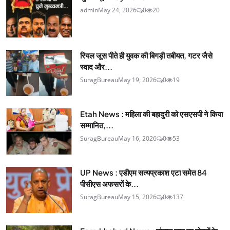
admin
May 24, 2026
0
20
रियल जूस पीते ही युवक की बिगड़ी तबीयत, गटर जैसे
स्वाद और...
SuragBureau
May 19, 2026
0
19
Etah News : महिला की बहादुरी को एसएसपी ने किया
सम्मानित,...
SuragBureau
May 16, 2026
0
53
UP News : एडीएम सत्यप्रकाश एटा समेत 84
पीसीएस अफसरों के...
SuragBureau
May 15, 2026
0
137