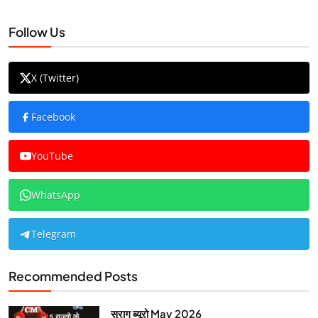
Follow Us
X (Twitter)
Facebook
YouTube
WhatsApp
Telegram
Recommended Posts
सुराग ब्यूरो May 2026