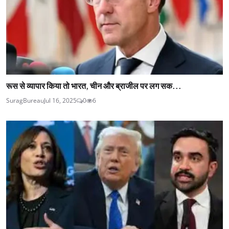
रूस से व्यापार किया तो भारत, चीन और ब्राजील पर लग सक...
SuragBureau
Jul 16, 2025
0
6