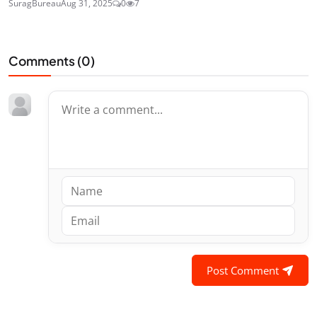
SuragBureau
Aug 31, 2025
0
7
Comments (
0
)
Post Comment