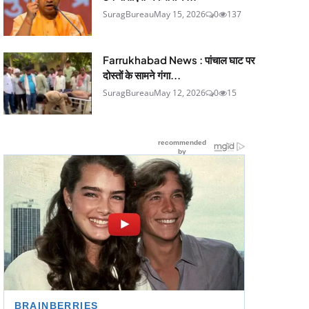
SuragBureau
May 15, 2026
0
137
Farrukhabad News : पांचाल घाट पर
दोस्तों के सामने गंगा...
SuragBureau
May 12, 2026
0
15