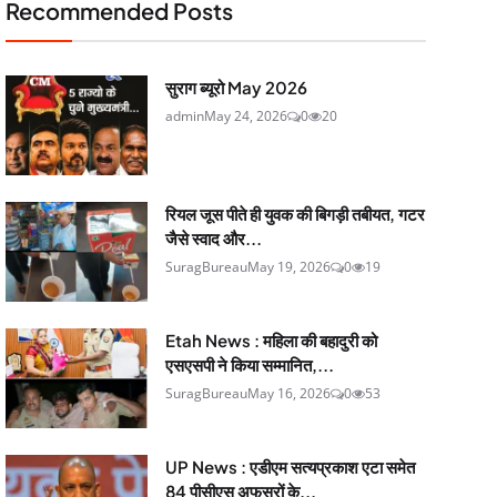
Recommended Posts
सुराग ब्यूरो May 2026
admin
May 24, 2026
0
20
रियल जूस पीते ही युवक की बिगड़ी तबीयत, गटर
जैसे स्वाद और...
SuragBureau
May 19, 2026
0
19
Etah News : महिला की बहादुरी को
एसएसपी ने किया सम्मानित,...
SuragBureau
May 16, 2026
0
53
UP News : एडीएम सत्यप्रकाश एटा समेत
84 पीसीएस अफसरों के...