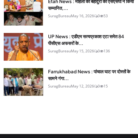
Etah News : महिला की बहादुरी को एसएसपी ने किया
सम्मानित,...
SuragBureau
May 16, 2026
0
53
UP News : एडीएम सत्यप्रकाश एटा समेत 84
पीसीएस अफसरों के...
SuragBureau
May 15, 2026
0
136
Farrukhabad News : पांचाल घाट पर दोस्तों के
सामने गंगा...
SuragBureau
May 12, 2026
0
15