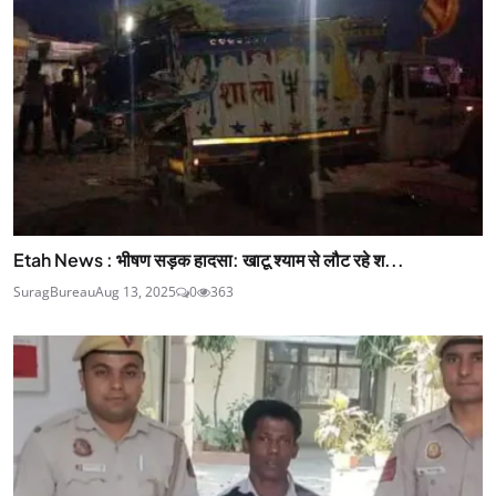
Etah News : भीषण सड़क हादसा: खाटू श्याम से लौट रहे श...
SuragBureau
Aug 13, 2025
0
363