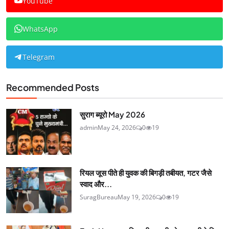
YouTube
WhatsApp
Telegram
Recommended Posts
सुराग ब्यूरो May 2026
admin
May 24, 2026
0
19
रियल जूस पीते ही युवक की बिगड़ी तबीयत, गटर जैसे
स्वाद और...
SuragBureau
May 19, 2026
0
19