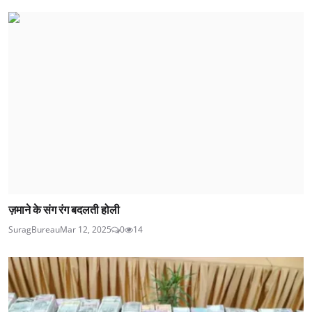
ज़माने के संग रंग बदलती होली
SuragBureau
Mar 12, 2025
0
14