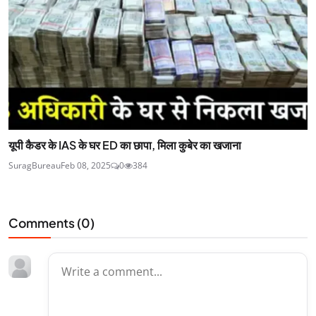
यूपी कैडर के IAS के घर ED का छापा, मिला कुबेर का खजाना
SuragBureau
Feb 08, 2025
0
384
Comments (
0
)