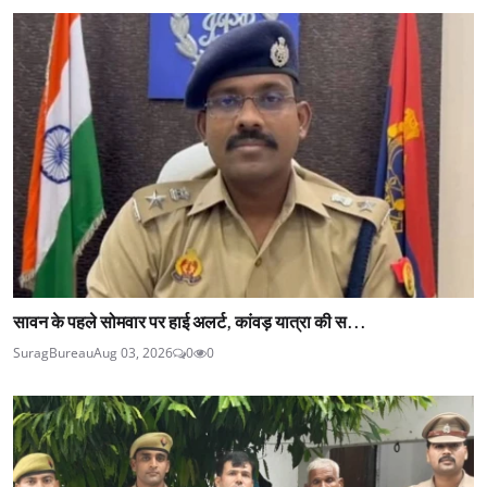
सावन के पहले सोमवार पर हाई अलर्ट, कांवड़ यात्रा की स...
SuragBureau
Aug 03, 2026
0
0