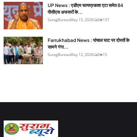
UP News : एडीएम सत्यप्रकाश एटा समेत 84
पीसीएस अफसरों के...
SuragBureau
May 15, 2026
0
137
Farrukhabad News : पांचाल घाट पर दोस्तों के
सामने गंगा...
SuragBureau
May 12, 2026
0
15