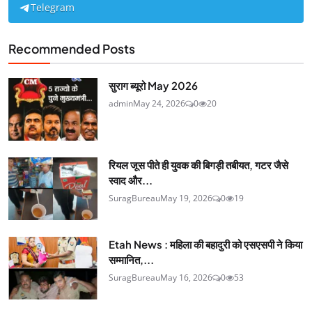
Telegram
Recommended Posts
सुराग ब्यूरो May 2026
admin
May 24, 2026
0
20
रियल जूस पीते ही युवक की बिगड़ी तबीयत, गटर जैसे
स्वाद और...
SuragBureau
May 19, 2026
0
19
Etah News : महिला की बहादुरी को एसएसपी ने किया
सम्मानित,...
SuragBureau
May 16, 2026
0
53