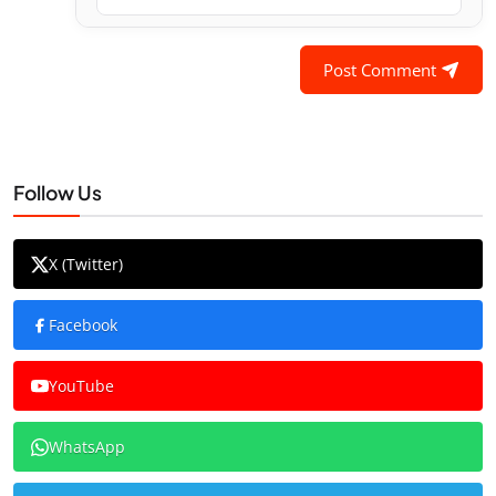
Post Comment
Follow Us
X (Twitter)
Facebook
YouTube
WhatsApp