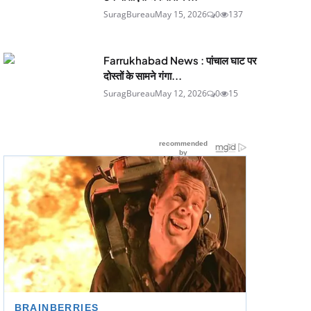
SuragBureau
May 15, 2026
0
137
Farrukhabad News : पांचाल घाट पर
दोस्तों के सामने गंगा...
SuragBureau
May 12, 2026
0
15