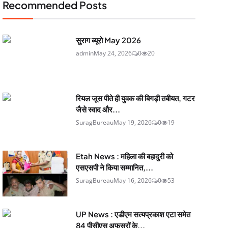
Recommended Posts
सुराग ब्यूरो May 2026
admin
May 24, 2026
0
20
रियल जूस पीते ही युवक की बिगड़ी तबीयत, गटर
जैसे स्वाद और...
SuragBureau
May 19, 2026
0
19
Etah News : महिला की बहादुरी को
एसएसपी ने किया सम्मानित,...
SuragBureau
May 16, 2026
0
53
UP News : एडीएम सत्यप्रकाश एटा समेत
84 पीसीएस अफसरों के...