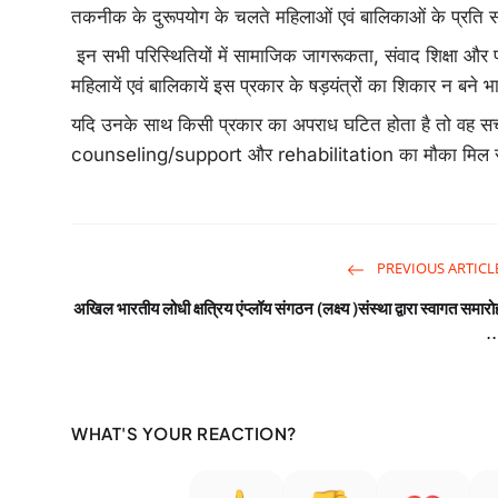
तकनीक के दुरूपयोग के चलते महिलाओं एवं बालिकाओं के प्रति सा
इन सभी परिस्थितियों में सामाजिक जागरूकता, संवाद शिक्षा औ
महिलायें एवं बालिकायें इस प्रकार के षड़यंत्रों का शिकार न बने 
यदि उनके साथ किसी प्रकार का अपराध घटित होता है तो वह सच
counseling/support और rehabilitation का मौका मिल
PREVIOUS ARTICL
अखिल भारतीय लोधी क्षत्रिय एंप्लॉय संगठन (लक्ष्य )संस्था द्वारा स्वागत समारो
..
WHAT'S YOUR REACTION?