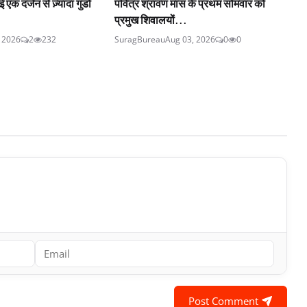
एक दर्जन से ज़्यादा गुंडों
पवित्र श्रावण मास के प्रथम सोमवार को
प्रमुख शिवालयों...
, 2026
2
232
SuragBureau
Aug 03, 2026
0
0
Post Comment