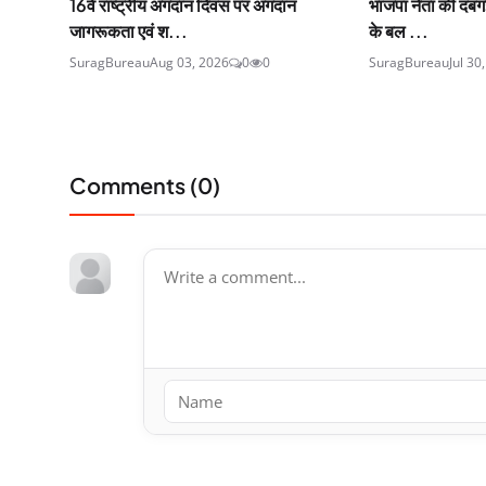
16वें राष्ट्रीय अंगदान दिवस पर अंगदान
भाजपा नेता की दबंगई 
जागरूकता एवं श...
के बल ...
SuragBureau
Aug 03, 2026
0
0
SuragBureau
Jul 30
Comments (
0
)