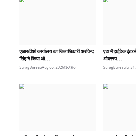
एआरटीओ कार्यालय का जिलाधिकारी अरविन्द
एटा में हाईटेक इंटर
सिंह ने किया औ...
ओवरस्प...
SuragBureau
Aug 05, 2026
0
6
SuragBureau
Jul 31