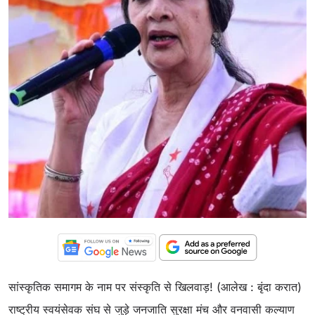
सांस्कृतिक समागम के नाम पर संस्कृति से खिलवाड़! (आलेख : बृंदा करात)
राष्ट्रीय स्वयंसेवक संघ से जुड़े जनजाति सुरक्षा मंच और वनवासी कल्याण