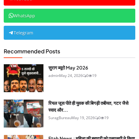
WhatsApp
Telegram
Recommended Posts
सुराग ब्यूरो May 2026
admin
May 24, 2026
0
19
रियल जूस पीते ही युवक की बिगड़ी तबीयत, गटर जैसे
स्वाद और...
SuragBureau
May 19, 2026
0
19
Etah News : महिला की बहादुरी को एसएसपी ने किया