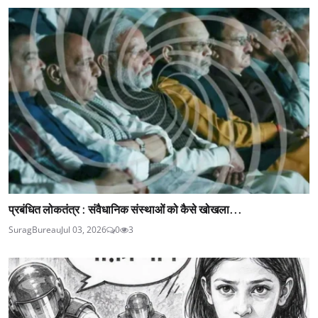
प्रबंधित लोकतंत्र : संवैधानिक संस्थाओं को कैसे खोखला...
SuragBureau
Jul 03, 2026
0
3