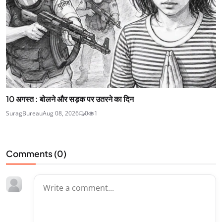
10 अगस्त : बोलने और सड़क पर उतरने का दिन
SuragBureau
Aug 08, 2026
0
1
Comments (
0
)