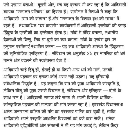
उसे प्रमाण बताओ। दूसरी ओर, मंच यह प्रचार भी कर रहा है कि आदिवासी
व्यापक “सनातन परिवार” का हिस्सा हैं। सम्मेलन में नेताओं ने कहा कि
आदिवासी “राम की संतान” हैं और “सनातन के विशाल वृक्ष की छाया” में
रहते हैं। तथाकथित “घर वापसी” कार्यक्रमों में आदिवासी प्रतीकों की जगह
हिंदुत्व के प्रतीकों का इस्तेमाल होता है। गांवों में मंदिर बनाना, स्थानीय
देवताओं को विष्णु, शिव या दुर्गा का रूप बताना, गांवों के प्रवेश द्वार पर
हनुमान प्रतिमाएं स्थापित करना — यह सब आदिवासी आस्था के हिंदूकरण
की सुनियोजित प्रक्रिया है। संविधान का अनुच्छेद 25 हर नागरिक को धर्म
मानने और बदलने की स्वतंत्रता देता है।
आदिवासी चाहे हिंदू हों, ईसाई हों या किसी अन्य धर्म को मानें, उनकी
आदिवासी पहचान पर इसका कोई असर नहीं पड़ता। यह बुनियादी
संवैधानिक सिद्धांत है। यह कहना कि राम की पूजा आदिवासी संस्कृति है,
लेकिन यीशु की पूजा उससे विचलन है, संविधान और इतिहास — दोनों के
साथ छल है। आदिवासी समाज लंबे समय से अपनी विशिष्ट धार्मिक-
सांस्कृतिक पहचान की मान्यता की मांग करता रहा है। झारखंड विधानसभा
अलग जनगणना कॉलम की मांग का प्रस्ताव पारित कर चुकी है, ताकि
आदिवासी अपने प्रकृति आधारित विश्वासों को दर्ज करा सकें। अनेक
आदिवासी बुद्धिजीवियों और संगठनों ने भी यह मांग उठाई है, लेकिन केंद्र