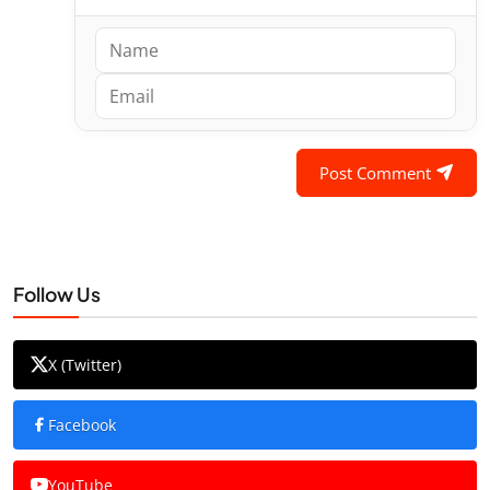
Post Comment
Follow Us
X (Twitter)
Facebook
YouTube