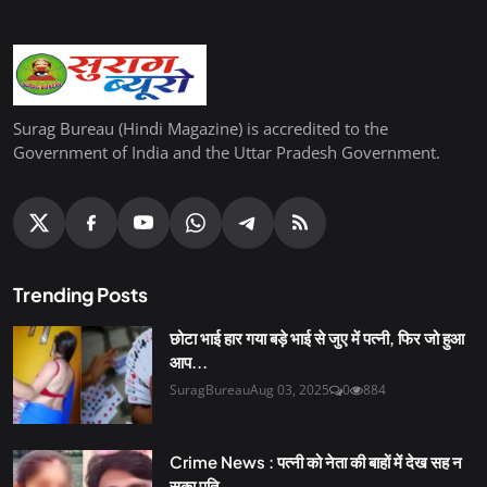
Surag Bureau (Hindi Magazine) is accredited to the
Government of India and the Uttar Pradesh Government.
Trending Posts
छोटा भाई हार गया बड़े भाई से जुए में पत्नी, फिर जो हुआ
आप...
SuragBureau
Aug 03, 2025
0
884
Crime News : पत्नी को नेता की बाहों में देख सह न
सका पति,...