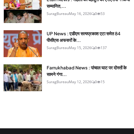
सम्मानित,...
SuragBureau
May 16, 2026
0
53
UP News : एडीएम सत्यप्रकाश एटा समेत 84
पीसीएस अफसरों के...
SuragBureau
May 15, 2026
0
137
Farrukhabad News : पांचाल घाट पर दोस्तों के
सामने गंगा...
SuragBureau
May 12, 2026
0
15