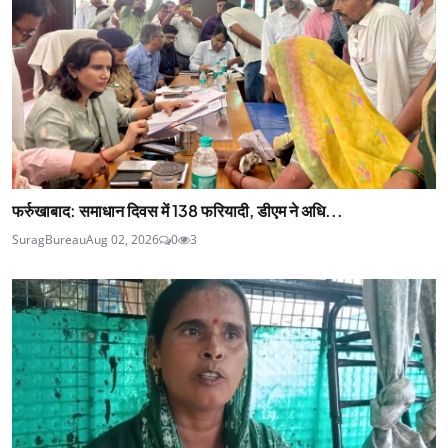
फर्रुखाबाद: समाधान दिवस में 138 फरियादी, डीएम ने अधि...
SuragBureau
Aug 02, 2026
0
3