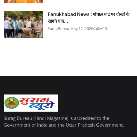
Farrukhabad News : पांचाल घाट पर दोस्तों के
सामने गंगा...
SuragBureau
May 12, 2026
0
15
Surag Bureau (Hindi Magazine) is accredited to the
Government of India and the Uttar Pradesh Government.