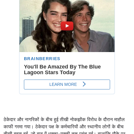
ठेकेदार और नागरिकों के बीच हुई तीखी नोकझोंक विरोध के दौरान माहौल
काफी गरमा गया। ठेकेदार पक्ष के कर्मचारियों और स्थानीय लोगों के बीच
तीखी बहस हुई, जो बाद में धक्का-मुक्की तक पहुंच गई। हालांकि मौके पर