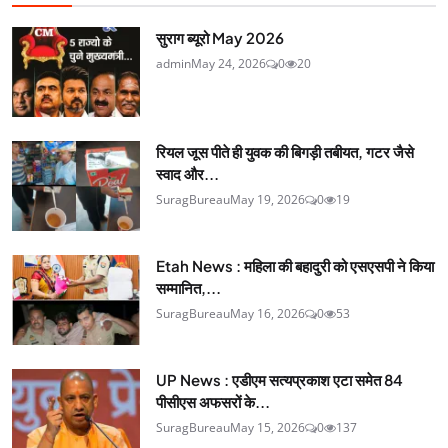
सुराग ब्यूरो May 2026
admin
May 24, 2026
0
20
रियल जूस पीते ही युवक की बिगड़ी तबीयत, गटर जैसे
स्वाद और...
SuragBureau
May 19, 2026
0
19
Etah News : महिला की बहादुरी को एसएसपी ने किया
सम्मानित,...
SuragBureau
May 16, 2026
0
53
UP News : एडीएम सत्यप्रकाश एटा समेत 84
पीसीएस अफसरों के...
SuragBureau
May 15, 2026
0
137