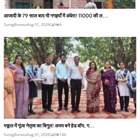
आजादी के 79 साल बाद भी गगइयाँ में अंधेरा! 11000 की ल...
SuragBureau
Aug 01, 2026
0
4
स्कूल में गूंजा नेतृत्व का बिगुल! अभय बने हेड बॉय, ग...
SuragBureau
Aug 01, 2026
0
144