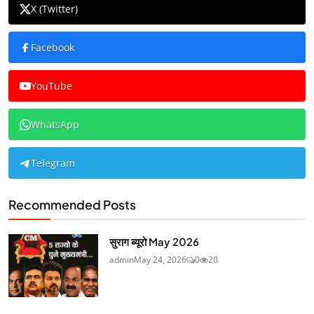
X (Twitter)
Facebook
YouTube
WhatsApp
Telegram
Recommended Posts
सुराग ब्यूरो May 2026
admin
May 24, 2026
0
20