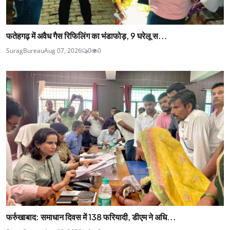
फतेहगढ़ में अवैध गैस रिफिलिंग का भंडाफोड़, 9 घरेलू स...
SuragBureau
Aug 07, 2026
0
0
फर्रुखाबाद: समाधान दिवस में 138 फरियादी, डीएम ने अधि...