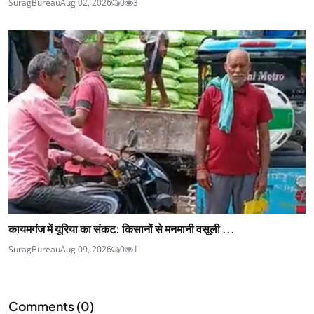
SuragBureau
Aug 02, 2026
0
3
कायमगंज में यूरिया का संकट: किसानों से मनमानी वसूली ...
SuragBureau
Aug 09, 2026
0
1
Comments (
0
)