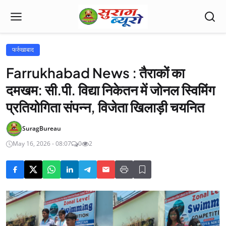
फर्रुखाबाद
Farrukhabad News : तैराकों का
दमखम: सी.पी. विद्या निकेतन में जोनल स्विमिंग
प्रतियोगिता संपन्न, विजेता खिलाड़ी चयनित
SuragBureau
May 16, 2026 - 08:07
0
2