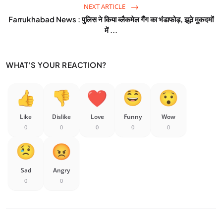
NEXT ARTICLE
Farrukhabad News : पुलिस ने किया ब्लैकमेल गैंग का भंडाफोड़, झूठे मुकदमों
में ...
WHAT'S YOUR REACTION?
Like
Dislike
Love
Funny
Wow
0
0
0
0
0
Sad
Angry
0
0