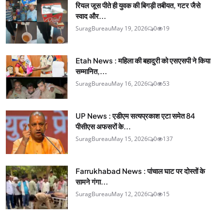
रियल जूस पीते ही युवक की बिगड़ी तबीयत, गटर जैसे
स्वाद और...
SuragBureau
May 19, 2026
0
19
Etah News : महिला की बहादुरी को एसएसपी ने किया
सम्मानित,...
SuragBureau
May 16, 2026
0
53
UP News : एडीएम सत्यप्रकाश एटा समेत 84
पीसीएस अफसरों के...
SuragBureau
May 15, 2026
0
137
Farrukhabad News : पांचाल घाट पर दोस्तों के
सामने गंगा...
SuragBureau
May 12, 2026
0
15