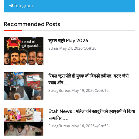
Telegram
Recommended Posts
सुराग ब्यूरो May 2026
admin
May 24, 2026
0
20
रियल जूस पीते ही युवक की बिगड़ी तबीयत, गटर जैसे
स्वाद और...
SuragBureau
May 19, 2026
0
19
Etah News : महिला की बहादुरी को एसएसपी ने किया
सम्मानित,...
SuragBureau
May 16, 2026
0
53