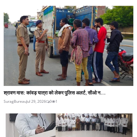
श्रावण मास: कांवड़ यात्रा को लेकर पुलिस अलर्ट, सीओ न...
SuragBureau
Jul 29, 2026
0
1