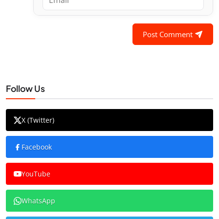
Post Comment
Follow Us
X (Twitter)
Facebook
YouTube
WhatsApp