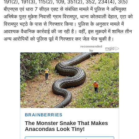
191(2), 191(3), 115(2), 109, 351(2), 352, 234(4), 3(5)
बीएनएस एवं धारा 7 सीएल एक्ट से संबंधित मामले में पुलिस ने अभियुक्त
अभिषेक पुत्र मुकेश निवासी ग्राम विरामपुर, थाना कोतवाली देहात, एटा को
विरामपुर भट्ठे के पास से गिरफ्तार किया। पुलिस के अनुसार मामले में
आवश्यक वैधानिक कार्रवाई की जा रही है। वहीं, इस मुकदमे में शामिल तीन
अन्य आरोपियों को पुलिस पूर्व में गिरफ्तार कर जेल भेज चुकी है।