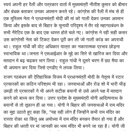
स्वयं अपनी हर रैली और पत्रकार वार्ता में मुख्यमंत्री नीतीश कुमार को बीमार
और बंधक बताकर उनका अपमान करते रहे। कांग्रेस की रैली में मंच से ही
एक मुस्लिम नेता ने प्रधानमंत्री मोदी की मां को गाली देकर उनका अपमान
किया और इसके बाद से बिहार के चुनावी परिदृश्य मे तैर रहे महागठबंधन के
सभी नैरेटिव एक के बाद एक ध्वस्त होते चले गए। कांग्रेस ने रही सही कसर
उस कांग्रेसी नेता को टिकट देकर पूरी कर ली जो गाली कांड का अपराधी
था। राहुल गांधी की वोट अधिकार यात्रा का नकारात्मक प्रभाव छोड़ना
स्वाभाविक था।जनता ने एसआईआर के मुद्दे का सिरे से खारिज कर दिया और
मतदान मे बढ़ चढकर भाग लिया। राहुल गांधी ने दूसरे चरण में छठ मैया का
भी अपमान कर दिया जिसे एनडीए ने लपक लिया।
राजग गठबंधन की ऐतिहासिक विजय में प्रधानमंत्री मोदी के नेतृत्व में स्टार
प्रचारकों का कठिन परिश्रम भी रहा। जनसभाओं और रोड शो में भारी भीड़
उमड़ी तो प्रचारकों ने भी अपने सटीक बयानों से उसे अपने पक्ष में मतदान
करने को बाध्य कर दिया। उत्तर प्रदेश के मुख्यमंत्री योगी आदित्यनाथ के
बयानों से तो तूफान ही आ गया। योगी ने बिहार की जनसभाओे में राम मदिर
का मुद्दा उठाते हुए कहा कि, “यह वही लोग हैं जिन्होंने कभी राम मंदिर का
रास्ता रोका था किंतु अब अयोध्या में राम मंदिर बनकर तैयार हो गया है और
बिहार की धरती पर मां जानकी का भव्य मंदिर भी बनने जा रहा है। योगी जी