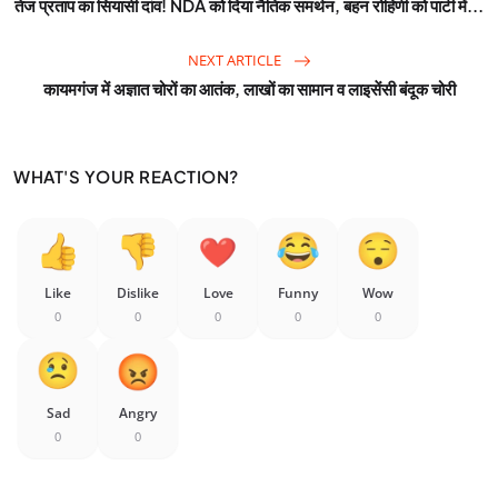
तेज प्रताप का सियासी दांव! NDA को दिया नैतिक समर्थन, बहन रोहिणी को पार्टी में...
NEXT ARTICLE
कायमगंज में अज्ञात चोरों का आतंक, लाखों का सामान व लाइसेंसी बंदूक चोरी
WHAT'S YOUR REACTION?
Like
Dislike
Love
Funny
Wow
0
0
0
0
0
Sad
Angry
0
0