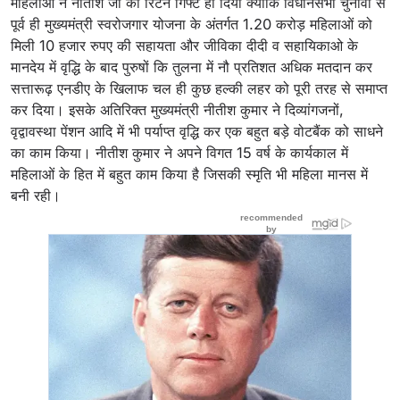
महिलाओं ने नीतीश जी को रिटर्न गिफ्ट ही दिया क्योंकि विधानसभा चुनावों से
पूर्व ही मुख्यमंत्री स्वरोजगार योजना के अंतर्गत 1.20 करोड़ महिलाओं को
मिली 10 हजार रुपए की सहायता और जीविका दीदी व सहायिकाओ के
मानदेय में वृद्धि के बाद पुरुषों कि तुलना में नौ प्रतिशत अधिक मतदान कर
सत्तारूढ़ एनडीए के खिलाफ चल ही कुछ हल्की लहर को पूरी तरह से समाप्त
कर दिया। इसके अतिरिक्त मुख्यमंत्री नीतीश कुमार ने दिव्यांगजनों,
वृद्वावस्था पेंशन आदि में भी पर्याप्त वृद्धि कर एक बहुत बड़े वोटबैंक को साधने
का काम किया। नीतीश कुमार ने अपने विगत 15 वर्ष के कार्यकाल में
महिलाओं के हित में बहुत काम किया है जिसकी स्मृति भी महिला मानस में
बनी रही।