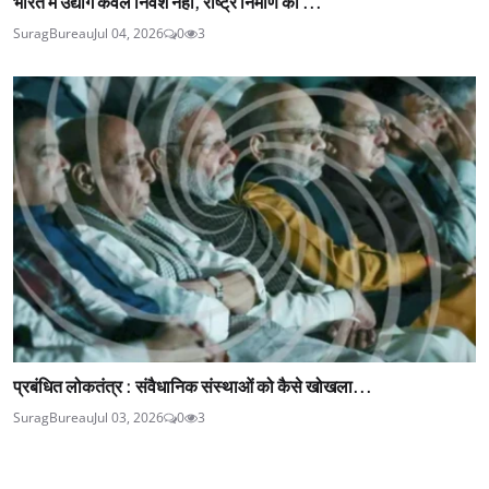
भारत में उद्योग केवल निवेश नहीं, राष्ट्र निर्माण का ...
SuragBureau
Jul 04, 2026
0
3
प्रबंधित लोकतंत्र : संवैधानिक संस्थाओं को कैसे खोखला...
SuragBureau
Jul 03, 2026
0
3