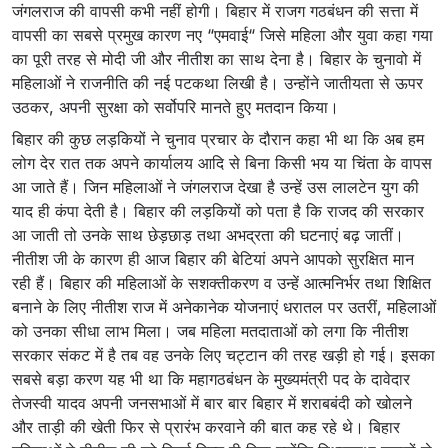
जंगलराज की वापसी कभी नहीं होगी। बिहार में राजग गठबंधन की सत्ता में
वापसी का सबसे प्रमुख कारण नए “एमवाई“ जिसे महिला और युवा कहा गया
का पूरी तरह से मोदी जी और नीतीश का साथ देना है। बिहार के चुनावो में
महिलाओं ने राजनीति की नई पटकथा लिखी है। उन्होंने जातीयता से ऊपर
उठकर, अपनी सुरक्षा को सर्वोपरि मानते हुए मतदान किया।
बिहार की कुछ लड़कियों ने चुनाव प्रचार के दौरान कहा भी था कि अब हम
लोग देर रात तक अपने कार्यालय आदि से बिना किसी भय या चिंता के वापस
आ जाते हैं। जिन महिलाओं ने जंगलराज देखा है उन्हें उस लालटेन युग की
याद ही कंपा देती है। बिहार की लड़कियों को पता है कि राजद की सरकार
आ जाती तो उनके साथ छेड़छाड़ तथा अभद्रता की घटनाएं बढ़ जातीं।
नीतीश जी के कारण ही आज बिहार की बेटियां अपने आपको सुरक्षित मान
रही हैं। बिहार की महिलाओं के सशक्तीकरण व उन्हें आत्मनिर्भर तथा शिक्षित
बनाने के लिए नीतीश राज में अनेकानेक योजनाएं धरातल पर उतरीं, महिलाओं
को उनका सीधा लाभ मिला। जब महिला मतदाताओं को लगा कि नीतीश
सरकार संकट में है तब वह उनके लिए चट्टान की तरह खड़ी हो गई। इसका
सबसे बड़ा करण यह भी था कि महागठबंधन के मुख्यमंत्री पद के दावेदार
तेजस्वी यादव अपनी जनसभाओं में बार बार बिहार में शराबबंदी को खोलने
और ताड़ी की खेती फिर से प्रारंभ करवाने की बात कह रहे थे। बिहार