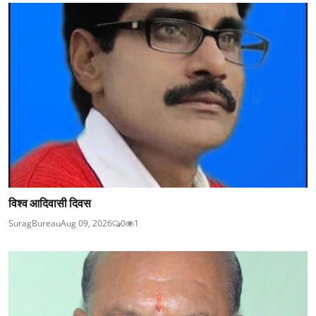
विश्व आदिवासी दिवस
SuragBureau
Aug 09, 2026
0
1