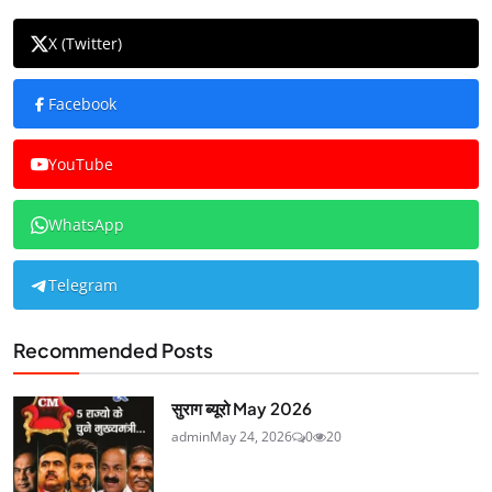
X (Twitter)
Facebook
YouTube
WhatsApp
Telegram
Recommended Posts
सुराग ब्यूरो May 2026
admin
May 24, 2026
0
20