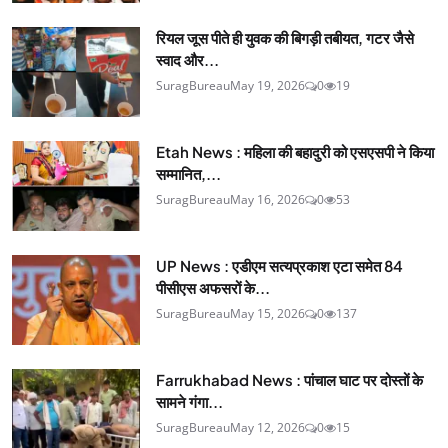
रियल जूस पीते ही युवक की बिगड़ी तबीयत, गटर जैसे
स्वाद और...
SuragBureau
May 19, 2026
0
19
Etah News : महिला की बहादुरी को एसएसपी ने किया
सम्मानित,...
SuragBureau
May 16, 2026
0
53
UP News : एडीएम सत्यप्रकाश एटा समेत 84
पीसीएस अफसरों के...
SuragBureau
May 15, 2026
0
137
Farrukhabad News : पांचाल घाट पर दोस्तों के
सामने गंगा...
SuragBureau
May 12, 2026
0
15