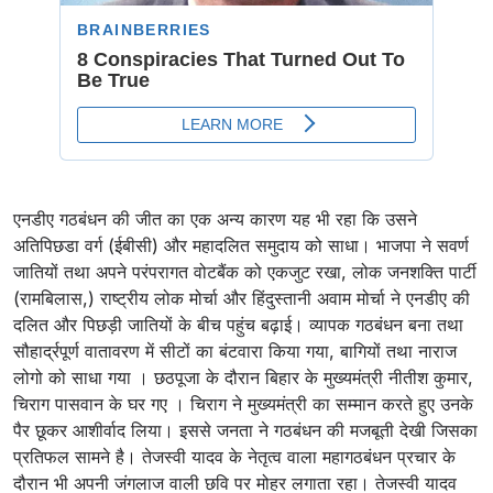
एनडीए गठबंधन की जीत का एक अन्य कारण यह भी रहा कि उसने
अतिपिछडा वर्ग (ईबीसी) और महादलित समुदाय को साधा। भाजपा ने सवर्ण
जातियों तथा अपने परंपरागत वोटबैंक को एकजुट रखा, लोक जनशक्ति पार्टी
(रामबिलास,) राष्ट्रीय लोक मोर्चा और हिंदुस्तानी अवाम मोर्चा ने एनडीए की
दलित और पिछड़ी जातियों के बीच पहुंच बढ़ाई। व्यापक गठबंधन बना तथा
सौहार्द्रपूर्ण वातावरण में सीटों का बंटवारा किया गया, बागियों तथा नाराज
लोगो को साधा गया । छठपूजा के दौरान बिहार के मुख्यमंत्री नीतीश कुमार,
चिराग पासवान के घर गए । चिराग ने मुख्यमंत्री का सम्मान करते हुए उनके
पैर छूकर आशीर्वाद लिया। इससे जनता ने गठबंधन की मजबूती देखी जिसका
प्रतिफल सामने है। तेजस्वी यादव के नेतृत्व वाला महागठबंधन प्रचार के
दौरान भी अपनी जंगलाज वाली छवि पर मोहर लगाता रहा। तेजस्वी यादव