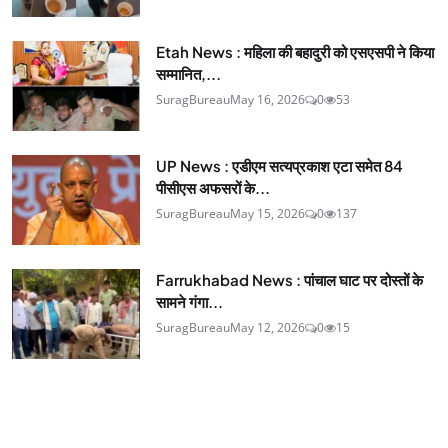
Etah News : महिला की बहादुरी को एसएसपी ने किया
सम्मानित,...
SuragBureau
May 16, 2026
0
53
UP News : एडीएम सत्यप्रकाश एटा समेत 84
पीसीएस अफसरों के...
SuragBureau
May 15, 2026
0
137
Farrukhabad News : पांचाल घाट पर दोस्तों के
सामने गंगा...
SuragBureau
May 12, 2026
0
15