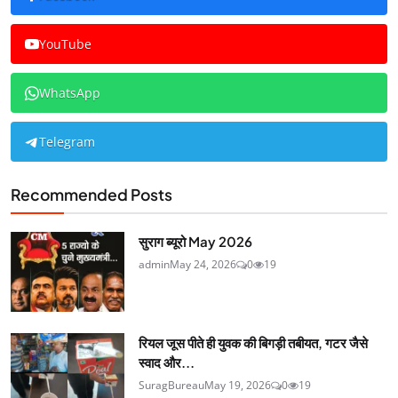
YouTube
WhatsApp
Telegram
Recommended Posts
सुराग ब्यूरो May 2026
admin
May 24, 2026
0
19
रियल जूस पीते ही युवक की बिगड़ी तबीयत, गटर जैसे
स्वाद और...
SuragBureau
May 19, 2026
0
19