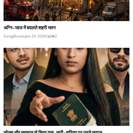
अग्नि-जाल में बदलते शहरी भवन
SuragBureau
Jun 29, 2026
0
2
सोनम और मुस्कान से सिया तक, नारी-चरित्र पर उठते सवाल