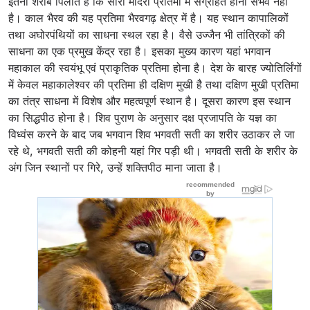
इतनी शराब पिलाते हैं कि सारी मदिरा प्रतिमा में संग्रहित होना संभव नहीं
है। काल भैरव की यह प्रतिमा भैरवगढ़ क्षेत्र में है। यह स्थान कापालिकों
तथा अघोरपंथियों का साधना स्थल रहा है। वैसे उज्जैन भी तांत्रिकों की
साधना का एक प्रमुख केंद्र रहा है। इसका मुख्य कारण यहां भगवान
महाकाल की स्वयंभू एवं प्राकृतिक प्रतिमा होना है। देश के बारह ज्योतिर्लिंगों
में केवल महाकालेश्वर की प्रतिमा ही दक्षिण मुखी है तथा दक्षिण मुखी प्रतिमा
का तंत्र साधना में विशेष और महत्वपूर्ण स्थान है। दूसरा कारण इस स्थान
का सिद्धपीठ होना है। शिव पुराण के अनुसार दक्ष प्रजापति के यज्ञ का
विध्वंस करने के बाद जब भगवान शिव भगवती सती का शरीर उठाकर ले जा
रहे थे, भगवती सती की कोहनी यहां गिर पड़ी थी। भगवती सती के शरीर के
अंग जिन स्थानों पर गिरे, उन्हें शक्तिपीठ माना जाता है।