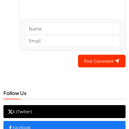
Post Comment
Follow Us
X (Twitter)
Facebook