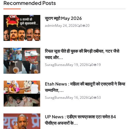
Recommended Posts
सुराग ब्यूरो May 2026
admin
May 24, 2026
0
20
रियल जूस पीते ही युवक की बिगड़ी तबीयत, गटर जैसे
स्वाद और...
SuragBureau
May 19, 2026
0
19
Etah News : महिला की बहादुरी को एसएसपी ने किया
सम्मानित,...
SuragBureau
May 16, 2026
0
53
UP News : एडीएम सत्यप्रकाश एटा समेत 84
पीसीएस अफसरों के...