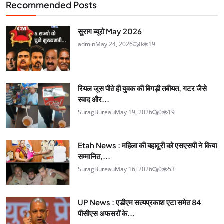
Recommended Posts
सुराग ब्यूरो May 2026
admin
May 24, 2026
0
19
रियल जूस पीते ही युवक की बिगड़ी तबीयत, गटर जैसे
स्वाद और...
SuragBureau
May 19, 2026
0
19
Etah News : महिला की बहादुरी को एसएसपी ने किया
सम्मानित,...
SuragBureau
May 16, 2026
0
53
UP News : एडीएम सत्यप्रकाश एटा समेत 84
पीसीएस अफसरों के...