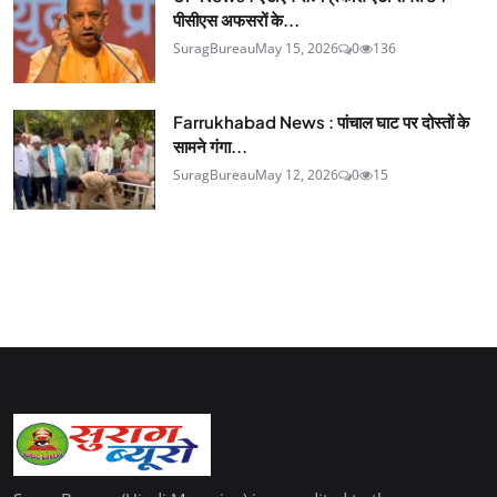
पीसीएस अफसरों के...
SuragBureau
May 15, 2026
0
136
Farrukhabad News : पांचाल घाट पर दोस्तों के
सामने गंगा...
SuragBureau
May 12, 2026
0
15