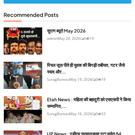
Recommended Posts
सुराग ब्यूरो May 2026
admin
May 24, 2026
0
19
रियल जूस पीते ही युवक की बिगड़ी तबीयत, गटर जैसे
स्वाद और...
SuragBureau
May 19, 2026
0
19
Etah News : महिला की बहादुरी को एसएसपी ने किया
सम्मानित,...
SuragBureau
May 16, 2026
0
53
UP News : एडीएम सत्यप्रकाश एटा समेत 84