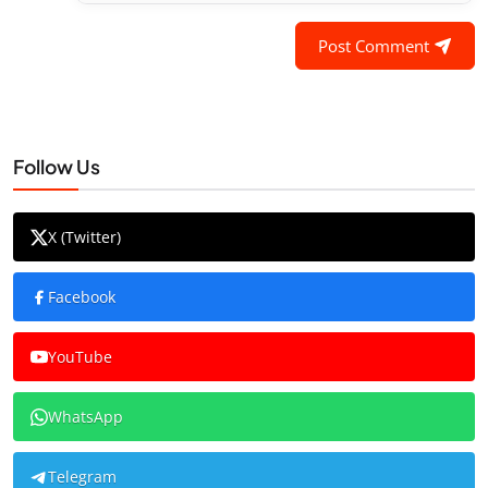
Post Comment
Follow Us
X (Twitter)
Facebook
YouTube
WhatsApp
Telegram