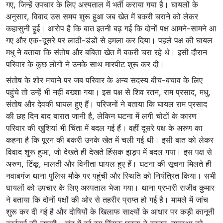
गए, जिन्हें उपचार के लिए अस्पताल में भर्ती कराया गया है। घायलों के
अनुसार, विवाद उस समय शुरू हुआ जब खेत में बकरी चराने को लेकर
कहासुनी हुई। आरोप है कि बात इतनी बढ़ गई कि दोनों पक्ष आमने-सामने आ
गए और एक-दूसरे पर लाठी-डंडों से हमला कर दिया। पहले पक्ष की घायल
मधु ने बताया कि संतोष और बबिता खेत में बकरी चरा रहे थे। इसी दौरान
परिवार के कुछ लोगों ने उनके साथ मारपीट शुरू कर दी।
संतोष के शोर मचाने पर जब परिवार के अन्य सदस्य बीच-बचाव के लिए
पहुंचे तो उन्हें भी नहीं बख्शा गया। इस पक्ष से शिव रतन, राम प्रसाद, मधु,
संतोष और देवकी घायल हुए हैं। परिजनों ने बताया कि घायल राम प्रसाद
की छह दिन बाद बारात जानी है, लेकिन घटना में लगी चोटों के कारण
परिवार की खुशियां भी चिंता में बदल गई हैं। वहीं दूसरे पक्ष के अरुण का
कहना है कि पूरन की बकरी उनके खेत में चली गई थी। इसी बात को लेकर
विवाद शुरू हुआ, जो देखते ही देखते हिंसक झड़प में बदल गया। इस पक्ष से
अरुण, टिंकू, मालती और विनीता घायल हुए हैं। घटना की सूचना मिलते ही
नवाबगंज थाना पुलिस मौके पर पहुंची और स्थिति को नियंत्रित किया। सभी
घायलों को उपचार के लिए अस्पताल भेजा गया। थाना प्रभारी राजीव कुमार
ने बताया कि दोनों पक्षों की ओर से तहरीर प्राप्त हो गई है। मामले में जांच
शुरू कर दी गई है और दोषियों के खिलाफ साक्ष्यों के आधार पर कड़ी कानूनी