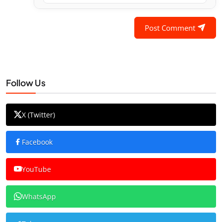
Post Comment
Follow Us
X (Twitter)
Facebook
YouTube
WhatsApp