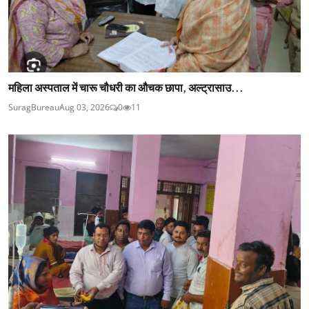
महिला अस्पताल में चारू चौधरी का औचक छापा, अल्ट्रासाउ...
SuragBureau
Aug 03, 2026
0
11