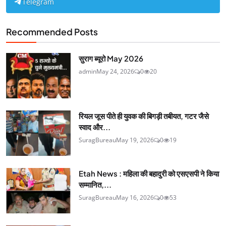
Telegram
Recommended Posts
सुराग ब्यूरो May 2026
admin
May 24, 2026
0
20
रियल जूस पीते ही युवक की बिगड़ी तबीयत, गटर जैसे
स्वाद और...
SuragBureau
May 19, 2026
0
19
Etah News : महिला की बहादुरी को एसएसपी ने किया
सम्मानित,...
SuragBureau
May 16, 2026
0
53