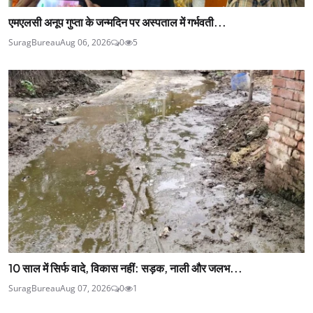
एमएलसी अनूप गुप्ता के जन्मदिन पर अस्पताल में गर्भवती...
SuragBureau
Aug 06, 2026
0
5
10 साल में सिर्फ वादे, विकास नहीं: सड़क, नाली और जलभ...
SuragBureau
Aug 07, 2026
0
1