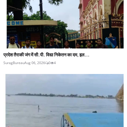
प्रदेश तैराकी जंग में सी.पी. विद्या निकेतन का दम, इल...
SuragBureau
Aug 06, 2026
0
4