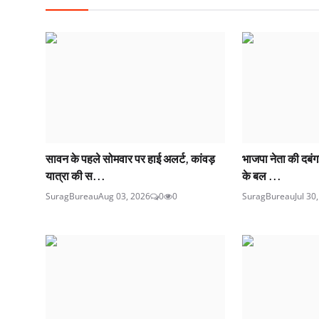
सावन के पहले सोमवार पर हाई अलर्ट, कांवड़
भाजपा नेता की दबंगई 
यात्रा की स...
के बल ...
SuragBureau
Aug 03, 2026
0
0
SuragBureau
Jul 30