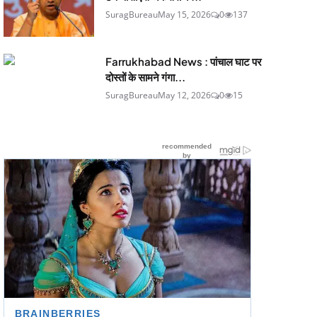
SuragBureau
May 15, 2026
0
137
Farrukhabad News : पांचाल घाट पर
दोस्तों के सामने गंगा...
SuragBureau
May 12, 2026
0
15