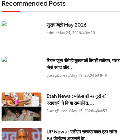
Recommended Posts
सुराग ब्यूरो May 2026
admin
May 24, 2026
0
20
रियल जूस पीते ही युवक की बिगड़ी तबीयत, गटर
जैसे स्वाद और...
SuragBureau
May 19, 2026
0
19
Etah News : महिला की बहादुरी को
एसएसपी ने किया सम्मानित,...
SuragBureau
May 16, 2026
0
53
UP News : एडीएम सत्यप्रकाश एटा समेत
84 पीसीएस अफसरों के...