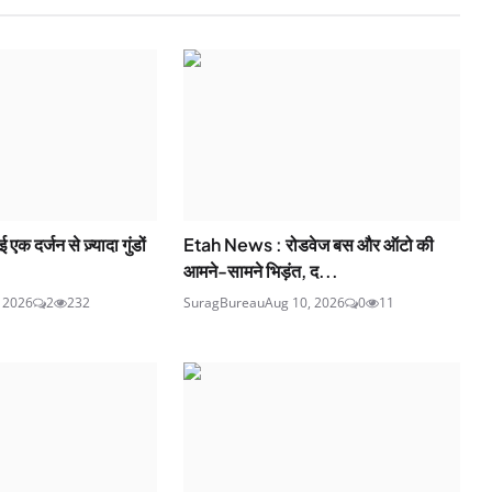
एक दर्जन से ज़्यादा गुंडों
Etah News : रोडवेज बस और ऑटो की
आमने-सामने भिड़ंत, द...
, 2026
2
232
SuragBureau
Aug 10, 2026
0
11