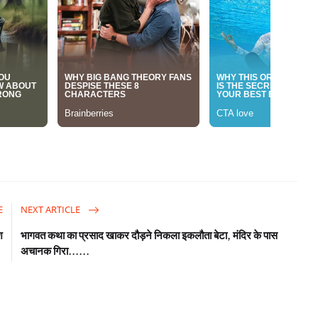
E
NEXT ARTICLE
श
भागवत कथा का प्रसाद खाकर दौड़ने निकला इकलौता बेटा, मंदिर के पास
अचानक गिरा......