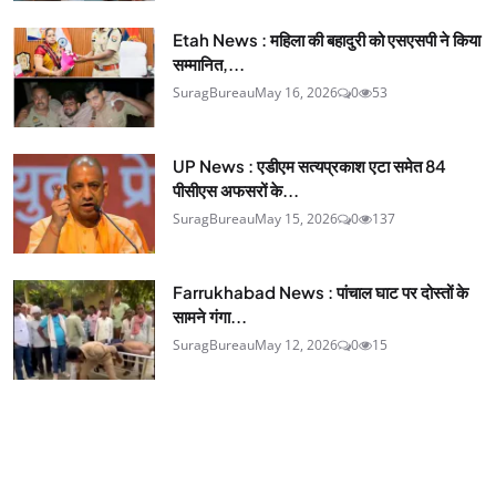
Etah News : महिला की बहादुरी को एसएसपी ने किया
सम्मानित,...
SuragBureau
May 16, 2026
0
53
UP News : एडीएम सत्यप्रकाश एटा समेत 84
पीसीएस अफसरों के...
SuragBureau
May 15, 2026
0
137
Farrukhabad News : पांचाल घाट पर दोस्तों के
सामने गंगा...
SuragBureau
May 12, 2026
0
15