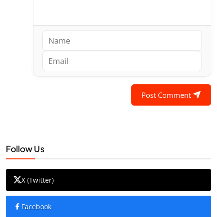
Post Comment
Follow Us
X (Twitter)
Facebook