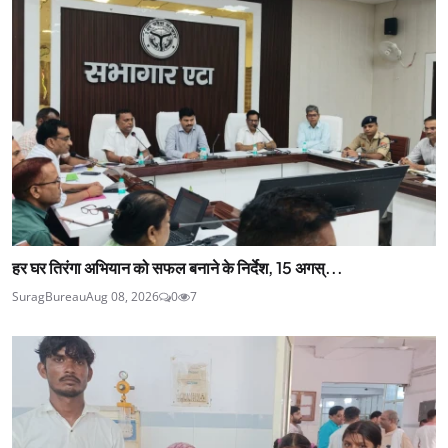
हर घर तिरंगा अभियान को सफल बनाने के निर्देश, 15 अगस्...
SuragBureau
Aug 08, 2026
0
7