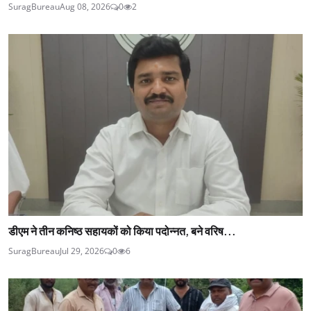
SuragBureau
Aug 08, 2026
0
2
डीएम ने तीन कनिष्ठ सहायकों को किया पदोन्नत, बने वरिष...
SuragBureau
Jul 29, 2026
0
6