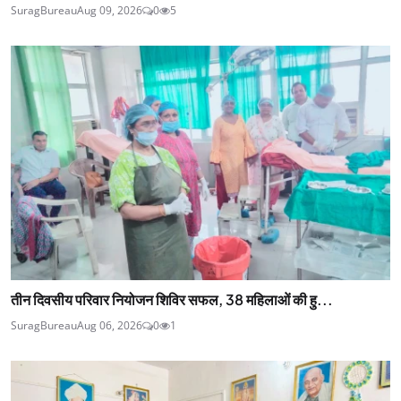
SuragBureau
Aug 09, 2026
0
5
तीन दिवसीय परिवार नियोजन शिविर सफल, 38 महिलाओं की हु...
SuragBureau
Aug 06, 2026
0
1