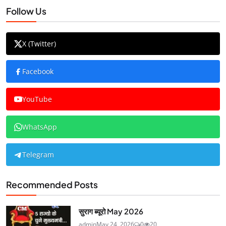
Follow Us
X (Twitter)
Facebook
YouTube
WhatsApp
Telegram
Recommended Posts
सुराग ब्यूरो May 2026
admin
May 24, 2026
0
20