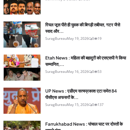
रियल जूस पीते ही युवक की बिगड़ी तबीयत, गटर जैसे
स्वाद और...
SuragBureau
May 19, 2026
0
19
Etah News : महिला की बहादुरी को एसएसपी ने किया
सम्मानित,...
SuragBureau
May 16, 2026
0
53
UP News : एडीएम सत्यप्रकाश एटा समेत 84
पीसीएस अफसरों के...
SuragBureau
May 15, 2026
0
137
Farrukhabad News : पांचाल घाट पर दोस्तों के