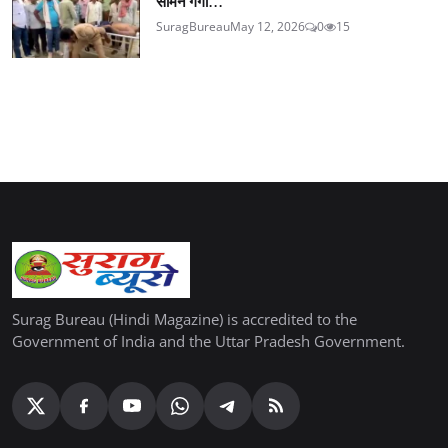
सामने गंगा...
SuragBureau
May 12, 2026
0
15
Surag Bureau (Hindi Magazine) is accredited to the
Government of India and the Uttar Pradesh Government.