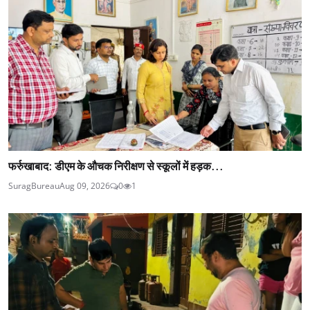
फर्रुखाबाद: डीएम के औचक निरीक्षण से स्कूलों में हड़क...
SuragBureau
Aug 09, 2026
0
1