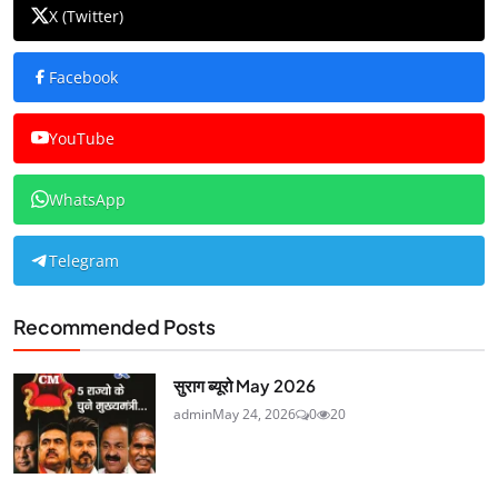
X (Twitter)
Facebook
YouTube
WhatsApp
Telegram
Recommended Posts
सुराग ब्यूरो May 2026
admin
May 24, 2026
0
20