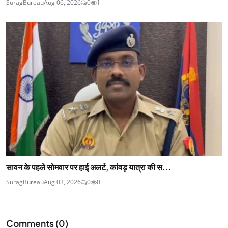
SuragBureau
Aug 06, 2026
0
1
सावन के पहले सोमवार पर हाई अलर्ट, कांवड़ यात्रा की स...
SuragBureau
Aug 03, 2026
0
0
Comments (
0
)