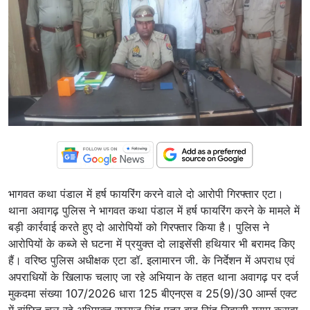
भागवत कथा पंडाल में हर्ष फायरिंग करने वाले दो आरोपी गिरफ्तार एटा।
थाना अवागढ़ पुलिस ने भागवत कथा पंडाल में हर्ष फायरिंग करने के मामले में
बड़ी कार्रवाई करते हुए दो आरोपियों को गिरफ्तार किया है। पुलिस ने
आरोपियों के कब्जे से घटना में प्रयुक्त दो लाइसेंसी हथियार भी बरामद किए
हैं। वरिष्ठ पुलिस अधीक्षक एटा डॉ. इलामारन जी. के निर्देशन में अपराध एवं
अपराधियों के खिलाफ चलाए जा रहे अभियान के तहत थाना अवागढ़ पर दर्ज
मुकदमा संख्या 107/2026 धारा 125 बीएनएस व 25(9)/30 आर्म्स एक्ट
में वांछित चल रहे अभियुक्त रघुराज सिंह पुत्र बाबू सिंह निवासी ग्राम कुसवा