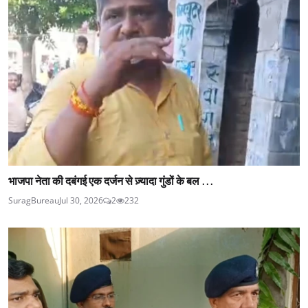
भाजपा नेता की दबंगई एक दर्जन से ज़्यादा गुंडों के बल ...
SuragBureau
Jul 30, 2026
2
232