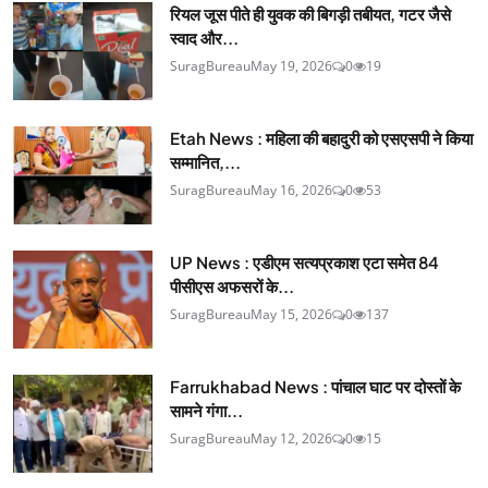
रियल जूस पीते ही युवक की बिगड़ी तबीयत, गटर जैसे
स्वाद और...
SuragBureau
May 19, 2026
0
19
Etah News : महिला की बहादुरी को एसएसपी ने किया
सम्मानित,...
SuragBureau
May 16, 2026
0
53
UP News : एडीएम सत्यप्रकाश एटा समेत 84
पीसीएस अफसरों के...
SuragBureau
May 15, 2026
0
137
Farrukhabad News : पांचाल घाट पर दोस्तों के
सामने गंगा...
SuragBureau
May 12, 2026
0
15