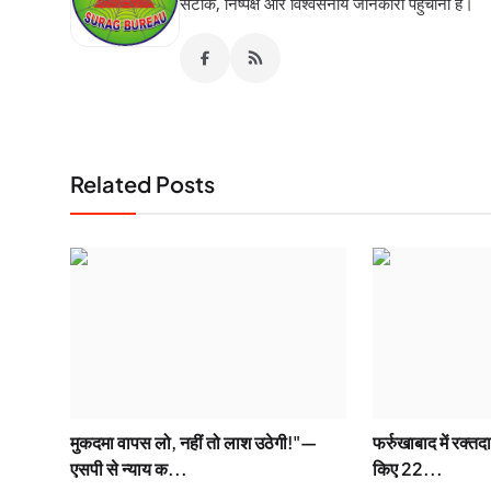
सटीक, निष्पक्ष और विश्वसनीय जानकारी पहुंचाना हैं।
Related Posts
मुकदमा वापस लो, नहीं तो लाश उठेगी!"—
फर्रुखाबाद में रक्तद
एसपी से न्याय क...
किए 22...