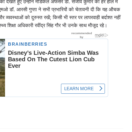
 को देखते हुए उन्होंने मेडिकल अफसर डॉ. संजीव कुमार को हर हाल में
सीएमओ डॉ. आरसी गुप्ता ने सभी प्रभारियों को चेतावनी दी कि यह औचक
व्यवस्थाओं को दुरुस्त रखें; किसी भी स्तर पर लापरवाही बर्दाश्त नहीं
्थ्य शिक्षा अधिकारी रवींद्र सिंह गौर भी उनके साथ मौजूद रहे।