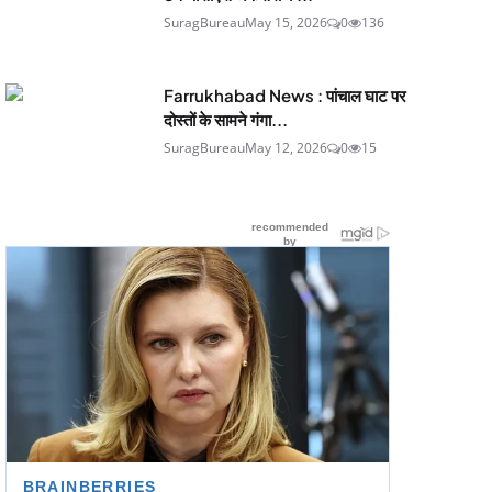
SuragBureau
May 15, 2026
0
136
Farrukhabad News : पांचाल घाट पर
दोस्तों के सामने गंगा...
SuragBureau
May 12, 2026
0
15