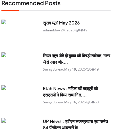
Recommended Posts
सुराग ब्यूरो May 2026
admin
May 24, 2026
0
19
रियल जूस पीते ही युवक की बिगड़ी तबीयत, गटर
जैसे स्वाद और...
SuragBureau
May 19, 2026
0
19
Etah News : महिला की बहादुरी को
एसएसपी ने किया सम्मानित,...
SuragBureau
May 16, 2026
0
53
UP News : एडीएम सत्यप्रकाश एटा समेत
84 पीसीएस अफसरों के...