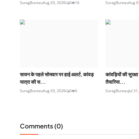
SuragBureau
Aug 03, 2026
0
16
SuragBureau
Aug 0
सावन के पहले सोमवार पर हाई अलर्ट, कांवड़
कांवड़ियों की सुरक्
यात्रा की स...
तैयारिया...
SuragBureau
Aug 03, 2026
0
0
SuragBureau
Jul 31
Comments (
0
)