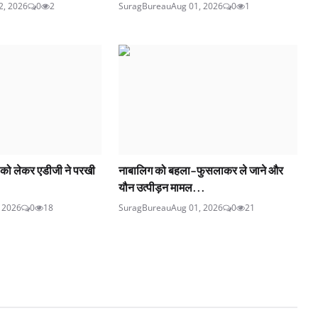
2, 2026
0
2
SuragBureau
Aug 01, 2026
0
1
षा को लेकर एडीजी ने परखी
नाबालिग को बहला-फुसलाकर ले जाने और
यौन उत्पीड़न मामल...
, 2026
0
18
SuragBureau
Aug 01, 2026
0
21