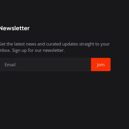
Newsletter
Get the latest news and curated updates straight to your
inbox. Sign up for our newsletter.
Join