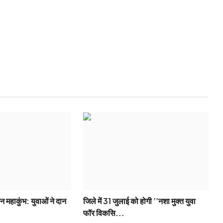
ान महाकुंभ: युवाओं ने दान
जिले में 31 जुलाई को होगी ’’नशा मुक्त युवा
फॉर विकसि...