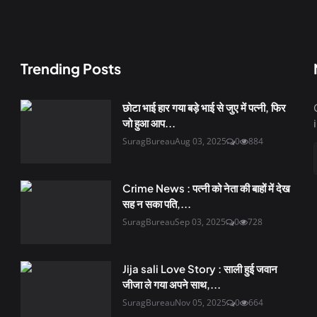
Trending Posts
छोटा भाई हार गया बड़े भाई से जुए में पत्नी, फिर
जो हुआ आप...
SuragBureau
Aug 03, 2025
0
884
Crime News : पत्नी को नेता की बाहों में देख
सह न सका पति,...
SuragBureau
Sep 03, 2025
0
728
Jija sali Love Story : साली हुई जवान
जीजा ले गया अपने साथ,...
SuragBureau
Nov 05, 2025
0
664