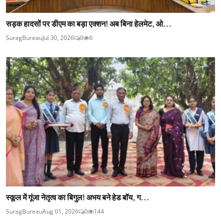
सड़क हादसों पर डीएम का बड़ा एक्शन! अब बिना हेलमेट, ओ...
SuragBureau
Jul 30, 2026
0
6
स्कूल में गूंजा नेतृत्व का बिगुल! अभय बने हेड बॉय, ग...
SuragBureau
Aug 01, 2026
0
144