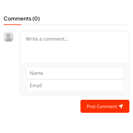
Comments (
0
)
Post Comment