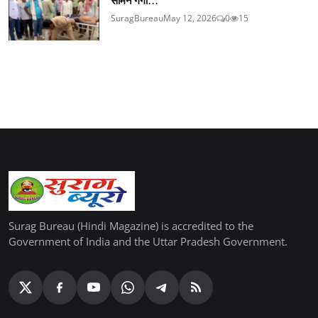
SuragBureau
May 12, 2026
0
15
Surag Bureau (Hindi Magazine) is accredited to the
Government of India and the Uttar Pradesh Government.