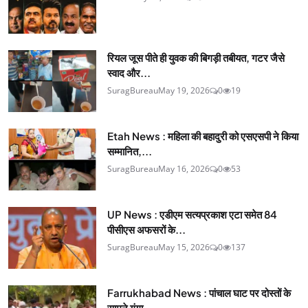
रियल जूस पीते ही युवक की बिगड़ी तबीयत, गटर जैसे
स्वाद और...
SuragBureau
May 19, 2026
0
19
Etah News : महिला की बहादुरी को एसएसपी ने किया
सम्मानित,...
SuragBureau
May 16, 2026
0
53
UP News : एडीएम सत्यप्रकाश एटा समेत 84
पीसीएस अफसरों के...
SuragBureau
May 15, 2026
0
137
Farrukhabad News : पांचाल घाट पर दोस्तों के
सामने गंगा...