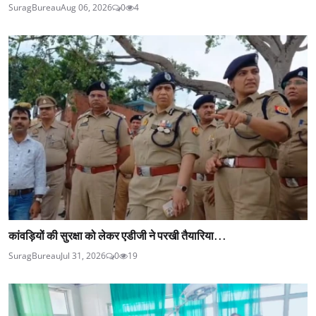
SuragBureau
Aug 06, 2026
0
4
कांवड़ियों की सुरक्षा को लेकर एडीजी ने परखी तैयारिया...
SuragBureau
Jul 31, 2026
0
19