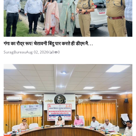
गंगा का रौद्र रूप! चेतावनी बिंदु पार करते ही डीएम मै...
SuragBureau
Aug 02, 2026
0
0