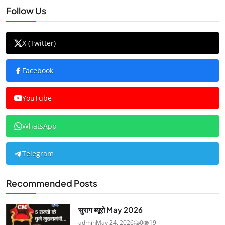
Follow Us
X (Twitter)
Facebook
YouTube
WhatsApp
Telegram
Recommended Posts
सुराग ब्यूरो May 2026
admin
May 24, 2026
0
19