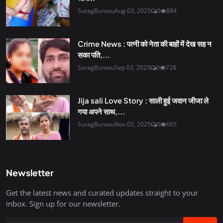
SuragBureau
Aug 03, 2025
0
884
Crime News : पत्नी को नेता की बाहों में देख सह न
सका पति,...
SuragBureau
Sep 03, 2025
0
728
Jija sali Love Story : साली हुई जवान जीजा ले
गया अपने साथ,...
SuragBureau
Nov 05, 2025
0
665
Newsletter
Get the latest news and curated updates straight to your
inbox. Sign up for our newsletter.