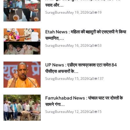
स्वाद और...
SuragBureau
May 19, 2026
0
19
Etah News : महिला की बहादुरी को एसएसपी ने किया
सम्मानित,...
SuragBureau
May 16, 2026
0
53
UP News : एडीएम सत्यप्रकाश एटा समेत 84
पीसीएस अफसरों के...
SuragBureau
May 15, 2026
0
137
Farrukhabad News : पांचाल घाट पर दोस्तों के
सामने गंगा...
SuragBureau
May 12, 2026
0
15