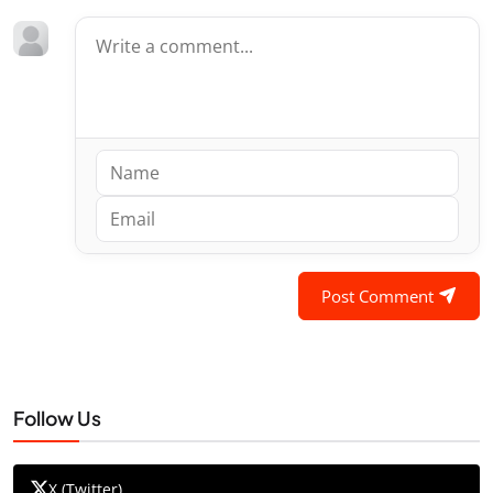
Post Comment
Follow Us
X (Twitter)