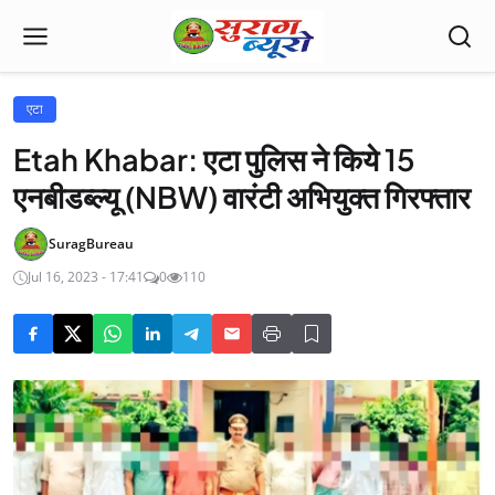
एटा
Etah Khabar: एटा पुलिस ने किये 15
एनबीडब्ल्यू (NBW) वारंटी अभियुक्त गिरफ्तार
SuragBureau
Jul 16, 2023 - 17:41
0
110