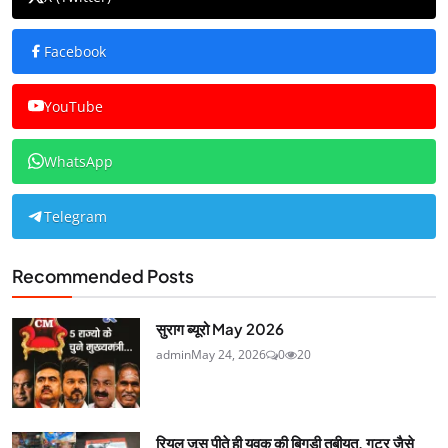
Facebook
YouTube
WhatsApp
Telegram
Recommended Posts
सुराग ब्यूरो May 2026
admin
May 24, 2026
0
20
रियल जूस पीते ही युवक की बिगड़ी तबीयत, गटर जैसे