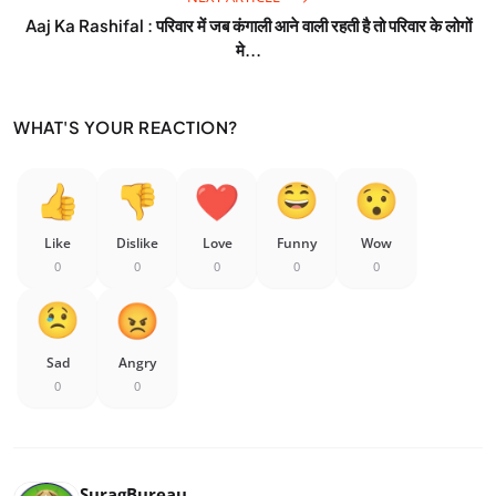
Aaj Ka Rashifal : परिवार में जब कंगाली आने वाली रहती है तो परिवार के लोगों
मे...
WHAT'S YOUR REACTION?
Like
Dislike
Love
Funny
Wow
0
0
0
0
0
Sad
Angry
0
0
SuragBureau