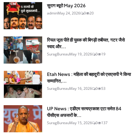
सुराग ब्यूरो May 2026
admin
May 24, 2026
0
20
रियल जूस पीते ही युवक की बिगड़ी तबीयत, गटर जैसे
स्वाद और...
SuragBureau
May 19, 2026
0
19
Etah News : महिला की बहादुरी को एसएसपी ने किया
सम्मानित,...
SuragBureau
May 16, 2026
0
53
UP News : एडीएम सत्यप्रकाश एटा समेत 84
पीसीएस अफसरों के...
SuragBureau
May 15, 2026
0
137