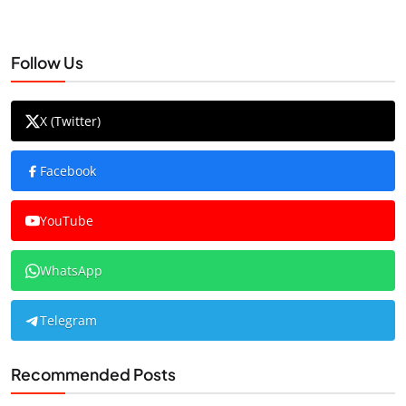
Follow Us
X (Twitter)
Facebook
YouTube
WhatsApp
Telegram
Recommended Posts