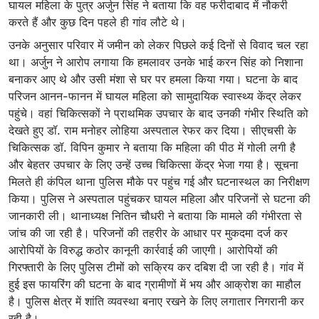
घायल महिला के पुत्र अर्जुन सिंह ने बताया कि वह फरीदाबाद में नौकरी
करते हैं और कुछ दिन पहले ही गांव लौटे थे।
उनके अनुसार परिवार में जमीन को लेकर पिछले कई दिनों से विवाद चल रहा
था। अर्जुन ने आरोप लगाया कि हमलावर उनके भाई करन सिंह को निशाना
बनाकर आए थे और उसी मंशा से घर पर हमला किया गया। घटना के बाद
परिजन आनन-फानन में घायल महिला को सामुदायिक स्वास्थ्य केंद्र लेकर
पहुंचे। वहां चिकित्सकों ने प्राथमिक उपचार के बाद उनकी गंभीर स्थिति को
देखते हुए डॉ. राम मनोहर लोहिया अस्पताल रेफर कर दिया। सीएचसी के
चिकित्सक डॉ. विपिन कुमार ने बताया कि महिला की पीठ में गोली लगी है
और बेहतर उपचार के लिए उन्हें उच्च चिकित्सा केंद्र भेजा गया है। सूचना
मिलते ही कंपिल थाना पुलिस मौके पर पहुंच गई और घटनास्थल का निरीक्षण
किया। पुलिस ने अस्पताल पहुंचकर घायल महिला और परिजनों से घटना की
जानकारी ली। थानाध्यक्ष नितिन चौधरी ने बताया कि मामले की गंभीरता से
जांच की जा रही है। परिजनों की तहरीर के आधार पर मुकदमा दर्ज कर
आरोपियों के विरुद्ध कठोर कानूनी कार्रवाई की जाएगी। आरोपियों की
गिरफ्तारी के लिए पुलिस टीमों को सक्रिय कर दबिश दी जा रही है। गांव में
हुई इस फायरिंग की घटना के बाद ग्रामीणों में भय और आक्रोश का माहौल
है। पुलिस क्षेत्र में शांति व्यवस्था बनाए रखने के लिए लगातार निगरानी कर
रही है।