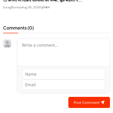
SuragBureau
Aug 06, 2026
0
4
Comments (
0
)
Post Comment