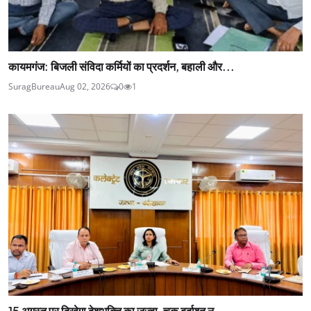
कायमगंज: बिजली संविदा कर्मियों का प्रदर्शन, बहाली और...
SuragBureau
Aug 02, 2026
0
1
15 अगस्त पर दिखेगा देशभक्ति का जज्बा, चूक बर्दाश्त न...